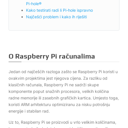
Pi-hole®
Kako testirati radi li Pi-hole ispravno
Najčešći problem i kako ih riješiti
O Raspberry Pi računalima
Jedan od najčešćih razloga zašto se Raspberry Pi koristi u
ovakvim projektima jest njegova cijena. Za razliku od
klasičnih računala, Raspberry Pi ne sadrži skupe
komponente poput snažnih procesora, velikih količina
radne memorije ili zasebnih grafičkih kartica. Umjesto toga,
koristi ARM arhitekturu optimiziranu za nisku potrošnju
energije i stabilan rad.
Uz to, Raspberry Pi se proizvodi u vrlo velikim količinama,