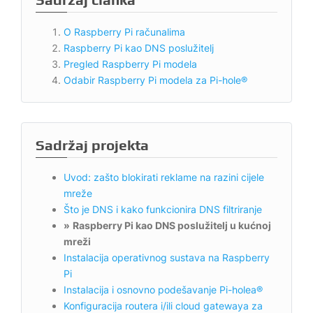
Sadržaj članka
O Raspberry Pi računalima
Raspberry Pi kao DNS poslužitelj
Pregled Raspberry Pi modela
Odabir Raspberry Pi modela za Pi-hole®
Sadržaj projekta
Uvod: zašto blokirati reklame na razini cijele
mreže
Što je DNS i kako funkcionira DNS filtriranje
»
Raspberry Pi kao DNS poslužitelj u kućnoj
mreži
Instalacija operativnog sustava na Raspberry
Pi
Instalacija i osnovno podešavanje Pi-holea®
Konfiguracija routera i/ili cloud gatewaya za