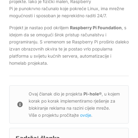
projekte. Iako je fizički malen, Raspberry
Pi je punokrvno računalo koje pokreće Linux, ima mrežne
mogućnosti i sposoban je neprekidno raditi 24/7.
Projekt je nastao pod okriljem
Raspberry Pi Foundation
, s
idejom da se omogući širok pristup računalstvu i
programiranju. S vremenom se Raspberry Pi proširio daleko
izvan obrazovnih okvira te je postao vrlo popularna
platforma u svijetu kućnih servera, automatizacije i
homelab projekata.
Ovaj članak dio je projekta
Pi-hole
®, u kojem
korak po korak implementiramo rješenje za
blokiranje reklama na razini cijele mreže.
Više o projektu pročitajte
ovdje
.