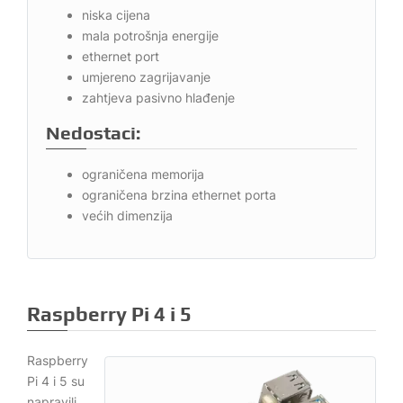
niska cijena
mala potrošnja energije
ethernet port
umjereno zagrijavanje
zahtjeva pasivno hlađenje
Nedostaci:
ograničena memorija
ograničena brzina ethernet porta
većih dimenzija
Raspberry Pi 4 i 5
Raspberry
Pi 4 i 5 su
napravili