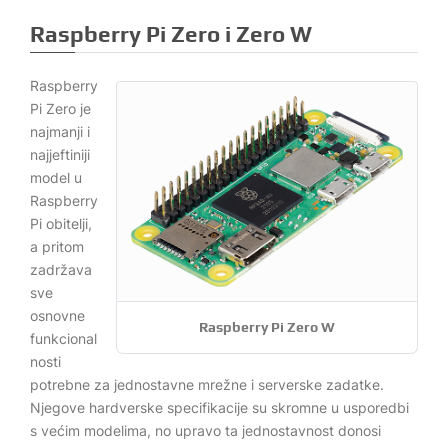
Raspberry Pi Zero i Zero W
Raspberry
Pi Zero je
najmanji i
najjeftiniji
model u
Raspberry
Pi obitelji,
a pritom
zadržava
sve
osnovne
Raspberry Pi Zero W
funkcional
nosti
potrebne za jednostavne mrežne i serverske zadatke.
Njegove hardverske specifikacije su skromne u usporedbi
s većim modelima, no upravo ta jednostavnost donosi