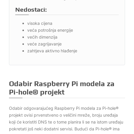
Nedostaci:
visoka cijena
veća potrošnja energije
većih dimenzija
veće zagrijavanje
zahtjeva aktivno hlađenje
Odabir Raspberry Pi modela za
Pi-hole® projekt
Odabir odgovarajućeg Raspberry Pi modela za Pi-hole®
projekt ovisi prvenstveno o veličini mreže, broju uređaja
koji će koristiti DNS te o tome planira li se na istom uređaju
pokretati još neki dodatni servisi. Budući da Pi-hole® ima