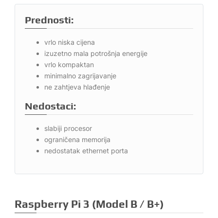
Prednosti:
vrlo niska cijena
izuzetno mala potrošnja energije
vrlo kompaktan
minimalno zagrijavanje
ne zahtjeva hlađenje
Nedostaci:
slabiji procesor
ograničena memorija
nedostatak ethernet porta
Raspberry Pi 3 (Model B / B+)