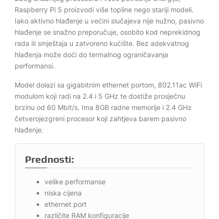
Raspberry Pi 5 proizvodi više topline nego stariji modeli.
Iako aktivno hlađenje u većini slučajeva nije nužno, pasivno
hlađenje se snažno preporučuje, osobito kod neprekidnog
rada ili smještaja u zatvoreno kućište. Bez adekvatnog
hlađenja može doći do termalnog ograničavanja
performansi.
Model dolazi sa gigabitnim ethernet portom, 802.11ac WiFi
modulom koji radi na 2.4 i 5 GHz te dostiže prosječnu
brzinu od 60 Mbit/s. Ima 8GB radne memorije i 2.4 GHz
četverojezgreni procesor koji zahtjeva barem pasivno
hlađenje.
Prednosti:
velike performanse
niska cijena
ethernet port
različite RAM konfiguracije