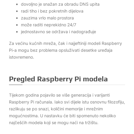
dovoljno je snažan za obradu DNS upita
radi tiho i bez pokretnih dijelova
zauzima vrlo malo prostora
može raditi neprekidno 24/7
jednostavno se održava i nadograđuje
Za većinu kućnih mreža, čak i najjeftiniji modeli Raspberry
Pi-a mogu bez problema opsluživati desetke uređaja
istovremeno.
Pregled Raspberry Pi modela
Tijekom godina pojavilo se više generacija i varijanti
Raspberry Pi računala. Iako svi dijele istu osnovnu filozofiju,
razlikuju se po snazi, količini memorije i mrežnim
mogućnostima. U nastavku će biti spomenuto nekoliko
najčešćih modela koji se mogu naći na tržištu.