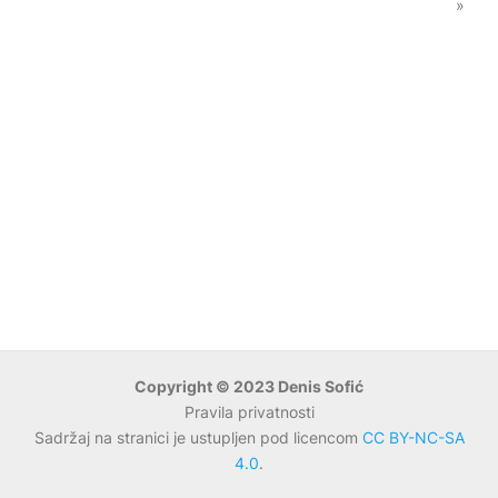
»
Copyright © 2023 Denis Sofić
Pravila privatnosti
Sadržaj na stranici je ustupljen pod licencom
CC BY-NC-SA
4.0
.