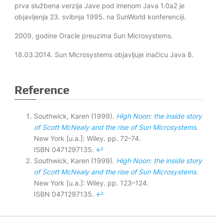
prva službena verzija Jave pod imenom Java 1.0a2 je
objavljenja 23. svibnja 1995. na SunWorld konferenciji.
2009. godine Oracle preuzima Sun Microsystems.
18.03.2014. Sun Microsystems objavljuje inačicu Java 8.
Reference
Southwick, Karen (1999).
High Noon: the inside story
of Scott McNealy and the rise of Sun Microsystems
.
New York [u.a.]: Wiley. pp. 72–74.
ISBN 0471297135.
↩︎
Southwick, Karen (1999).
High Noon: the inside story
of Scott McNealy and the rise of Sun Microsystems
.
New York [u.a.]: Wiley. pp. 123–124.
ISBN 0471297135.
↩︎