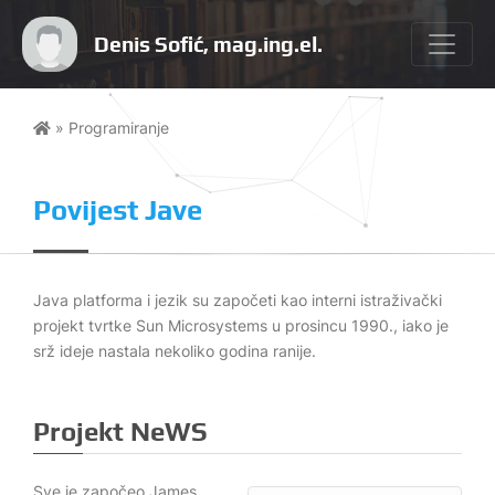
Denis Sofić, mag.ing.el.
» Programiranje
Povijest Jave
Java platforma i jezik su započeti kao interni istraživački
projekt tvrtke Sun Microsystems u prosincu 1990., iako je
srž ideje nastala nekoliko godina ranije.
Projekt NeWS
Sve je započeo James